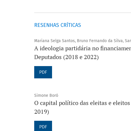
RESENHAS CRÍTICAS
Mariana Selga Santos, Bruno Fernando da Silva, Sa
A ideologia partidária no financiame
Deputados (2018 e 2022)
PDF
Simone Boró
O capital político das eleitas e eleit
2019)
PDF