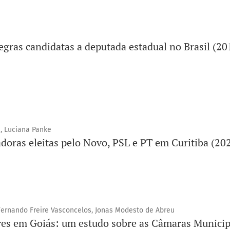
egras candidatas a deputada estadual no Brasil (20
i, Luciana Panke
doras eleitas pelo Novo, PSL e PT em Curitiba (20
 Fernando Freire Vasconcelos, Jonas Modesto de Abreu
res em Goiás: um estudo sobre as Câmaras Municip