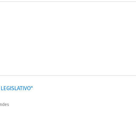
LEGISLATIVO"
undes