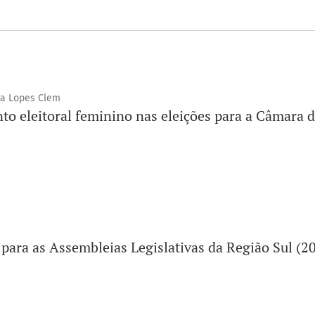
ra Lopes Clem
nto eleitoral feminino nas eleições para a Câmara 
os para as Assembleias Legislativas da Região Sul (2