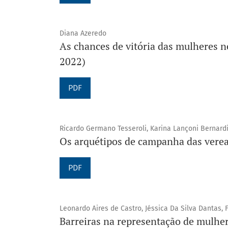
Diana Azeredo
As chances de vitória das mulheres n
2022)
PDF
Ricardo Germano Tesseroli, Karina Lançoni Bernard
Os arquétipos de campanha das verea
PDF
Leonardo Aires de Castro, Jéssica Da Silva Dantas,
Barreiras na representação de mulhe