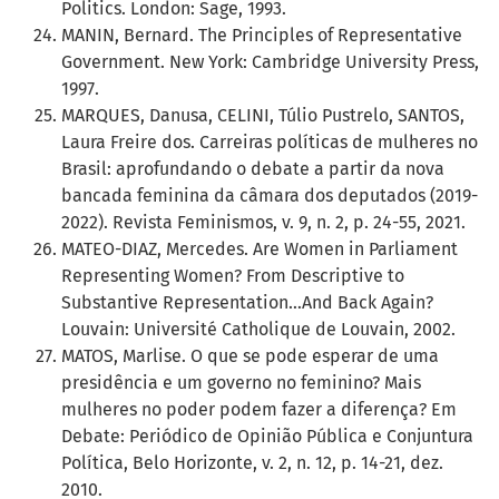
Politics. London: Sage, 1993.
MANIN, Bernard. The Principles of Representative
Government. New York: Cambridge University Press,
1997.
MARQUES, Danusa, CELINI, Túlio Pustrelo, SANTOS,
Laura Freire dos. Carreiras políticas de mulheres no
Brasil: aprofundando o debate a partir da nova
bancada feminina da câmara dos deputados (2019-
2022). Revista Feminismos, v. 9, n. 2, p. 24-55, 2021.
MATEO-DIAZ, Mercedes. Are Women in Parliament
Representing Women? From Descriptive to
Substantive Representation…And Back Again?
Louvain: Université Catholique de Louvain, 2002.
MATOS, Marlise. O que se pode esperar de uma
presidência e um governo no feminino? Mais
mulheres no poder podem fazer a diferença? Em
Debate: Periódico de Opinião Pública e Conjuntura
Política, Belo Horizonte, v. 2, n. 12, p. 14-21, dez.
2010.