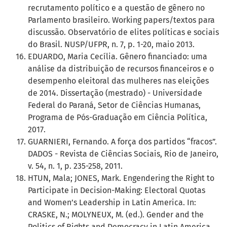
recrutamento político e a questão de gênero no
Parlamento brasileiro. Working papers/textos para
discussão. Observatório de elites políticas e sociais
do Brasil. NUSP/UFPR, n. 7, p. 1-20, maio 2013.
EDUARDO, Maria Cecília. Gênero financiado: uma
análise da distribuição de recursos financeiros e o
desempenho eleitoral das mulheres nas eleições
de 2014. Dissertação (mestrado) - Universidade
Federal do Paraná, Setor de Ciências Humanas,
Programa de Pós-Graduação em Ciência Política,
2017.
GUARNIERI, Fernando. A força dos partidos “fracos”.
DADOS - Revista de Ciências Sociais, Rio de Janeiro,
v. 54, n. 1, p. 235-258, 2011.
HTUN, Mala; JONES, Mark. Engendering the Right to
Participate in Decision-Making: Electoral Quotas
and Women’s Leadership in Latin America. In:
CRASKE, N.; MOLYNEUX, M. (ed.). Gender and the
Politics of Rights and Democracy in Latin America.