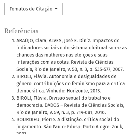
Fomatos de Citação
Referências
ARAÚJO, Clara; ALVES, José E. Diniz. Impactos de
indicadores sociais e do sistema eleitoral sobre as
chances das mulheres nas eleições e suas
interações com as cotas. Revista de Ciências
Sociais, Rio de Janeiro, v. 50, n. 3, p. 535-577, 2007.
BIROLI, Flávia. Autonomia e desigualdades de
gênero: contribuições do feminismo para a crítica
democrática. Vinhedo: Horizonte, 2013.
BIROLI, Flávia. Divisão sexual do trabalho e
democracia. DADOS – Revista de Ciências Sociais,
Rio de Janeiro, v. 59, n. 3, p. 719-681, 2016.
BOURDIEU, Pierre. A distinção: crítica social do
julgamento. São Paulo: Edusp; Porto Alegre: Zouk,
2007.