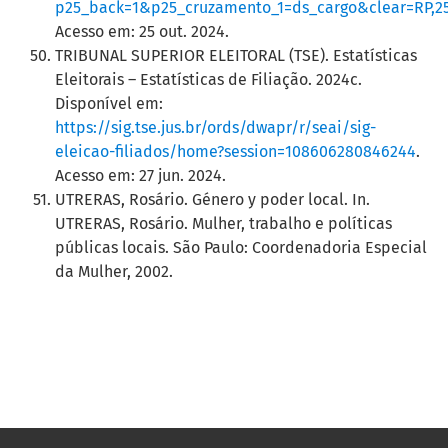
p25_back=1&p25_cruzamento_1=ds_cargo&clear=RP,25
Acesso em: 25 out. 2024.
TRIBUNAL SUPERIOR ELEITORAL (TSE). Estatísticas
Eleitorais – Estatísticas de Filiação. 2024c.
Disponível em:
https://sig.tse.jus.br/ords/dwapr/r/seai/sig-
eleicao-filiados/home?session=108606280846244
.
Acesso em: 27 jun. 2024.
UTRERAS, Rosário. Género y poder local. In.
UTRERAS, Rosário. Mulher, trabalho e políticas
públicas locais. São Paulo: Coordenadoria Especial
da Mulher, 2002.