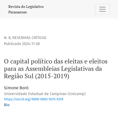
O capital político das eleitas e eleitos para as Assembleias
Revista do Legislativo
Paranaense
N. 8
,
RESENHAS CRÍTICAS
Publicado 2024-11-28
O capital político das eleitas e eleitos
para as Assembleias Legislativas da
Região Sul (2015-2019)
Simone Boró
Universidade Estadual de Campinas (Unicamp)
https://orcid.org/0000-0003-1676-5318
Bio