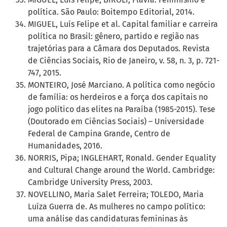
política. São Paulo: Boitempo Editorial, 2014.
MIGUEL, Luís Felipe et al. Capital familiar e carreira
política no Brasil: gênero, partido e região nas
trajetórias para a Câmara dos Deputados. Revista
de Ciências Sociais, Rio de Janeiro, v. 58, n. 3, p. 721-
747, 2015.
MONTEIRO, José Marciano. A política como negócio
de família: os herdeiros e a força dos capitais no
jogo político das elites na Paraíba (1985-2015). Tese
(Doutorado em Ciências Sociais) – Universidade
Federal de Campina Grande, Centro de
Humanidades, 2016.
NORRIS, Pipa; INGLEHART, Ronald. Gender Equality
and Cultural Change around the World. Cambridge:
Cambridge University Press, 2003.
NOVELLINO, Maria Salet Ferreira; TOLEDO, Maria
Luíza Guerra de. As mulheres no campo político:
uma análise das candidaturas femininas às