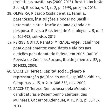
prefeituras brasileiras (2000-2016). Revista Inclusão
Social, Brasília, v. 11, n. 2, p. 67-79, jan.-jun. 2018.
OLIVEIRA, Ricardo Costa de et al. Família,
parentesco, instituições e poder no Brasil -
Retomada e atualização de uma agenda de
pesquisa. Revista Brasileira de Sociologia, v. 5, n. 11,
p. 165-198, set.-dez. 2017.
PERISSINOTTO, Renato; MIRIADE, Angel. Caminhos
para o parlamento: candidatos e eleitos nas
eleições para deputado federal em 2006. DADOS -
Revista de Ciências Sociais, Rio de Janeiro, v. 52, p.
301-333, 2009.
SACCHET, Teresa. Capital social, gênero e
representação política no Brasil. Opinião Pública,
Campinas, v. 15, n. 2, p. 306-332, nov. 2009.
SACCHET, Teresa. Democracia pela Metade -
Candidaturas e Desempenho Eleitoral das
Mulheres. Cadernos Adenauer, v. 15, n. 2, p. 85-107,
2013.