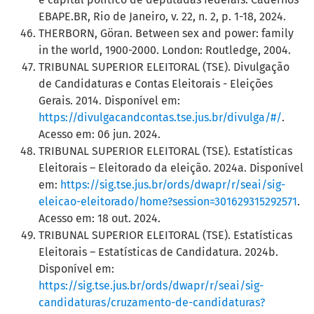
EBAPE.BR, Rio de Janeiro, v. 22, n. 2, p. 1-18, 2024.
THERBORN, Göran. Between sex and power: family
in the world, 1900-2000. London: Routledge, 2004.
TRIBUNAL SUPERIOR ELEITORAL (TSE). Divulgação
de Candidaturas e Contas Eleitorais - Eleições
Gerais. 2014. Disponível em:
https://divulgacandcontas.tse.jus.br/divulga/#/
.
Acesso em: 06 jun. 2024.
TRIBUNAL SUPERIOR ELEITORAL (TSE). Estatísticas
Eleitorais – Eleitorado da eleição. 2024a. Disponível
em:
https://sig.tse.jus.br/ords/dwapr/r/seai/sig-
eleicao-eleitorado/home?session=301629315292571
.
Acesso em: 18 out. 2024.
TRIBUNAL SUPERIOR ELEITORAL (TSE). Estatísticas
Eleitorais – Estatísticas de Candidatura. 2024b.
Disponível em:
https://sig.tse.jus.br/ords/dwapr/r/seai/sig-
candidaturas/cruzamento-de-candidaturas?