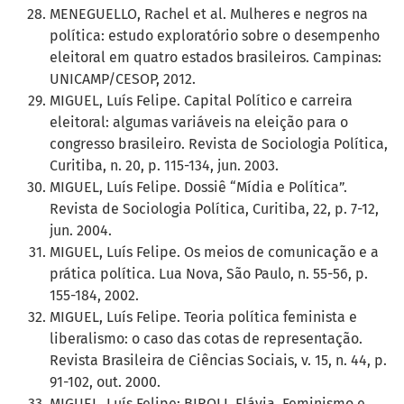
MENEGUELLO, Rachel et al. Mulheres e negros na
política: estudo exploratório sobre o desempenho
eleitoral em quatro estados brasileiros. Campinas:
UNICAMP/CESOP, 2012.
MIGUEL, Luís Felipe. Capital Político e carreira
eleitoral: algumas variáveis na eleição para o
congresso brasileiro. Revista de Sociologia Política,
Curitiba, n. 20, p. 115-134, jun. 2003.
MIGUEL, Luís Felipe. Dossiê “Mídia e Política”.
Revista de Sociologia Política, Curitiba, 22, p. 7-12,
jun. 2004.
MIGUEL, Luís Felipe. Os meios de comunicação e a
prática política. Lua Nova, São Paulo, n. 55-56, p.
155-184, 2002.
MIGUEL, Luís Felipe. Teoria política feminista e
liberalismo: o caso das cotas de representação.
Revista Brasileira de Ciências Sociais, v. 15, n. 44, p.
91-102, out. 2000.
MIGUEL, Luís Felipe; BIROLI, Flávia. Feminismo e