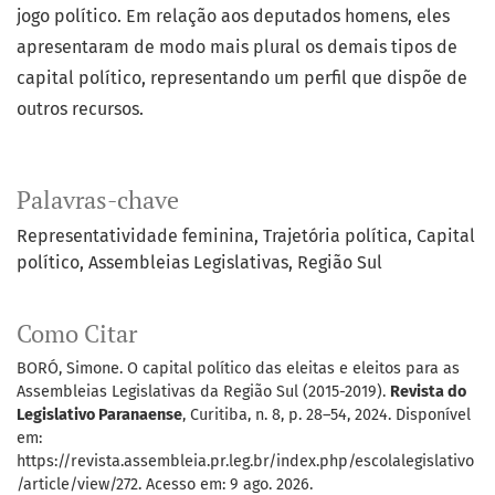
jogo político. Em relação aos deputados homens, eles
apresentaram de modo mais plural os demais tipos de
capital político, representando um perfil que dispõe de
outros recursos.
Palavras-chave
Representatividade feminina
Trajetória política
Capital
político
Assembleias Legislativas
Região Sul
Como Citar
BORÓ, Simone. O capital político das eleitas e eleitos para as
Assembleias Legislativas da Região Sul (2015-2019).
Revista do
Legislativo Paranaense
, Curitiba, n. 8, p. 28–54, 2024. Disponível
em:
https://revista.assembleia.pr.leg.br/index.php/escolalegislativo
/article/view/272. Acesso em: 9 ago. 2026.