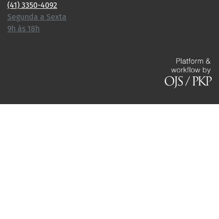
(41) 3350-4092
Segunda a Sexta
9h às 18h