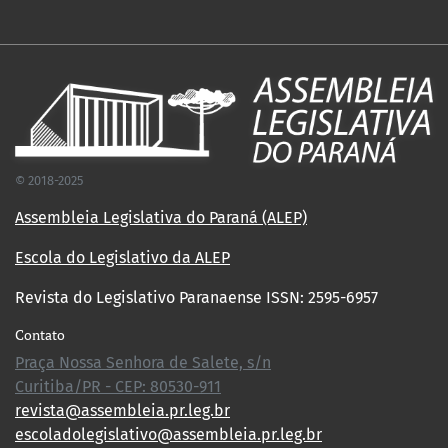
© 2018-2025
Assembleia Legislativa do Paraná (ALEP)
Escola do Legislativo da ALEP
Revista do Legislativo Paranaense ISSN: 2595-6957
Contato
Praça Nossa Senhora de Salete, s/n
Curitiba/PR - CEP: 80530-911
revista@assembleia.pr.leg.br
escoladolegislativo@assembleia.pr.leg.br