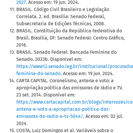
2027
. Acesso em: 19 jun. 2024.
BRASIL. Código Civil Brasileiro e Legislação
Correlata. 2. ed. Brasília: Senado Federal,
Subsecretaria de Edições Técnicas, 2008.
BRASIL. Constituição da República Federativa do
Brasil. Brasília, DF: Senado Federal: Centro Gráfico,
2016.
BRASIL. Senado Federal. Bancada Feminina do
Senado. 2023b. Disponível em:
https://www12.senado.leg.br/institucional/procurad
feminina-do-senado
. Acesso em: 19 jun. 2024.
CARTA CAPITAL. Coronelismo, antena e voto: a
apropriação política das emissoras de rádio e TV.
23 set. 2014. Disponível em:
https://www.cartacapital.com.br/blogs/intervozes/co
antena-e-voto-a-apropriacao-politica-das-
emissoras-de-radio-e-tv-5044/
. Acesso em: 02 jul.
2024.
COSTA, Luiz Domingos et al. Variáveis sobre o