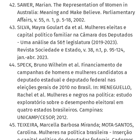
SAWER, Marian. The Representation of Women in
Australia: Meaning and Make Believe. Parliamentary
Affairs, v. 55, n. 1, p. 5-18, 2002.
SILVA, Mayra Goulart da et al. Mulheres eleitas e
capital político familiar na Câmara dos Deputados
- Uma análise da 56ª legislatura (2019-2023).
Revista Sociedade e Estado, v. 38, n.1, p. 95-124,
jan.-abr. 2023.
SPECK, Bruno Wilhelm et al. Financiamento de
campanhas de homens e mulheres candidatos a
deputado estadual e deputado federal nas
eleições gerais de 2010 no Brasil. In: MENEGUELLO,
Rachel et al. Mulheres e negros na política: estudo
exploratório sobre o desempenho eleitoral em
quatro estados brasileiros. Campinas:
UNICAMP/CESOP, 2012.
TEIXEIRA, Marcella Barbosa Miranda; MOTA-SANTOS,
Carolina. Mulheres na política brasileira - Inserção
e capital político de deputadas federais. Cadernos