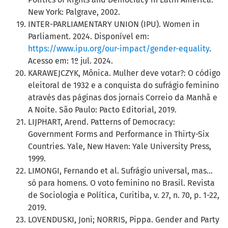
New York: Palgrave, 2002.
INTER-PARLIAMENTARY UNION (IPU). Women in
Parliament. 2024. Disponível em:
https://www.ipu.org/our-impact/gender-equality
.
Acesso em: 1º jul. 2024.
KARAWEJCZYK, Mônica. Mulher deve votar?: O código
eleitoral de 1932 e a conquista do sufrágio feminino
através das páginas dos jornais Correio da Manhã e
A Noite. São Paulo: Pacto Editorial, 2019.
LIJPHART, Arend. Patterns of Democracy:
Government Forms and Performance in Thirty-Six
Countries. Yale, New Haven: Yale University Press,
1999.
LIMONGI, Fernando et al. Sufrágio universal, mas...
só para homens. O voto feminino no Brasil. Revista
de Sociologia e Política, Curitiba, v. 27, n. 70, p. 1-22,
2019.
LOVENDUSKI, Joni; NORRIS, Pippa. Gender and Party