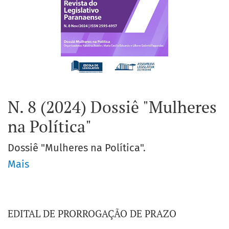
N. 8 (2024) Dossiê "Mulheres
na Política"
Dossiê "Mulheres na Política".
Mais
EDITAL DE PRORROGAÇÃO DE PRAZO
Anúncios