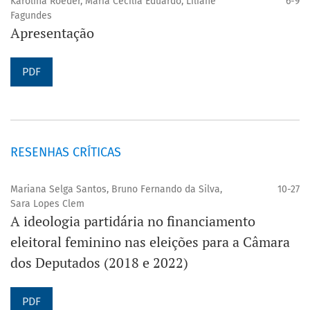
Karolina Roeder, Maria Cecília Eduardo, Liliane
6-9
Fagundes
Apresentação
PDF
RESENHAS CRÍTICAS
Mariana Selga Santos, Bruno Fernando da Silva,
10-27
Sara Lopes Clem
A ideologia partidária no financiamento
eleitoral feminino nas eleições para a Câmara
dos Deputados (2018 e 2022)
PDF