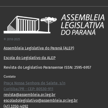
© 2018-2025
Assembleia Legislativa do Paraná (ALEP)
Escola do Legislativo da ALEP
Revista do Legislativo Paranaense ISSN: 2595-6957
Contato
Praça Nossa Senhora de Salete, s/n
Curitiba/PR - CEP: 80530-911
revista@assembleia.pr.leg.br
escoladolegislativo@assembleia.pr.leg.br
(41) 3350-4092