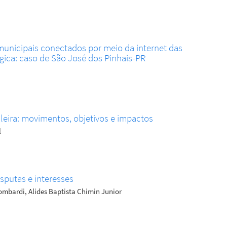
municipais conectados por meio da internet das
égica: caso de São José dos Pinhais-PR
ileira: movimentos, objetivos e impactos
l
sputas e interesses
Lombardi, Alides Baptista Chimin Junior