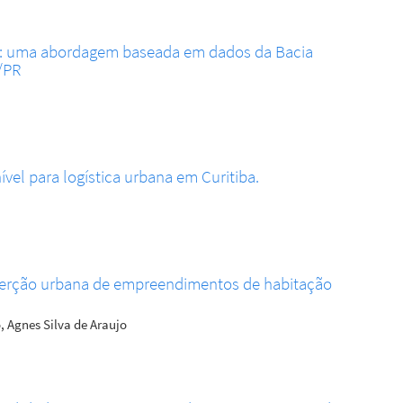
s: uma abordagem baseada em dados da Bacia
a/PR
vel para logística urbana em Curitiba.
serção urbana de empreendimentos de habitação
, Agnes Silva de Araujo