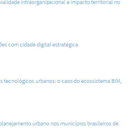
vialidade intraorganizacional e impacto territorial no
ões com cidade digital estratégica
as tecnológicos urbanos: o caso do ecossistema BIM,
lanejamento urbano nos municípios brasileiros de