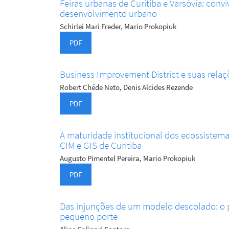
Feiras urbanas de Curitiba e Varsóvia: convi
desenvolvimento urbano
Schirlei Mari Freder, Mario Prokopiuk
PDF
Business Improvement District e suas relaç
Robert Chéde Neto, Denis Alcides Rezende
PDF
A maturidade institucional dos ecossistem
CIM e GIS de Curitiba
Augusto Pimentel Pereira, Mario Prokopiuk
PDF
Das injunções de um modelo descolado: o p
pequeno porte