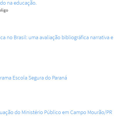
ado na educação.
oligo
a no Brasil: uma avaliação bibliográfica narrativa e
grama Escola Segura do Paraná
atuação do Ministério Público em Campo Mourão/PR