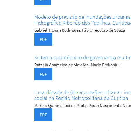
Modelo de previsão de inundações urbana
Hidrográfica Ribeirão dos Padilhas, Curitib
Gabriel Troyan Rodrigues, Fábio Teodoro de Souza
PDF
Sistema sociotécnico de governança multiní
Rafaela Aparecida de Almeida, Mario Prokopiuk
PDF
Uma década de (des)conexões urbanas: in
social na Região Metropolitana de Curitiba
Marina Quirino Luxi de Paula, Paulo Nascimento Neto
PDF