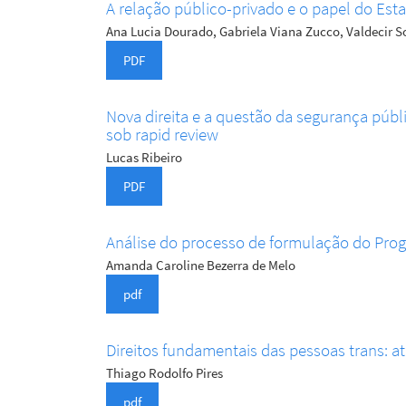
A relação público-privado e o papel do Est
Ana Lucia Dourado, Gabriela Viana Zucco, Valdecir S
PDF
Nova direita e a questão da segurança públic
sob rapid review
Lucas Ribeiro
PDF
Análise do processo de formulação do Pro
Amanda Caroline Bezerra de Melo
pdf
Direitos fundamentais das pessoas trans: 
Thiago Rodolfo Pires
pdf