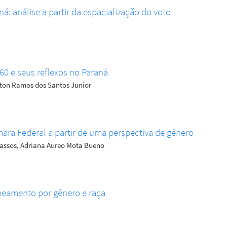
á: análise a partir da espacialização do voto
60 e seus reflexos no Paraná
gton Ramos dos Santos Junior
mara Federal a partir de uma perspectiva de gênero
 Passos, Adriana Aureo Mota Bueno
peamento por gênero e raça