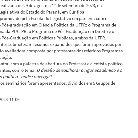
 realizada de 29 de agosto a 1º de setembro de 2023, na
egislativa do Estado do Paraná, em Curitiba.
 promovido pela Escola do Legislativo em parceria com o
 Pós-graduação em Ciência Política da UFPR; o Programa de
na da PUC-PR, o Programa de Pós-Graduação em Direito e o
 Pós-Graduação em Políticas Públicas, ambos da UFPR.
antes submeteram resumos expandidos que foram aprovados por
o avaliadora composta por professores dos referidos Programas
uação.
tou com a palestra de abertura do Professor e cientista político
ntas, com o tema:
O desafio de equilibrar o rigor acadêmico e o
político - onde convergir?
os seminários foram apresentados, divididos em 5 Grupos de
2023-11-06