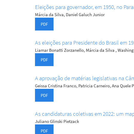
Eleições para governador, em 1950, no Paran
Márcia da Silva, Daniel Galuch Junior
PDF
As eleições para Presidente do Brasil em 19
Liamar Bonatti Zorzanello, Márcia da Silva , Washin
PDF
A aprovação de matérias legislativas na Câ
Geissa Cristina Franco, Patricia Carneiro, Ana Quele
PDF
As candidaturas coletivas em 2022: um ma
Juliano Glinski Pietzack
PDF