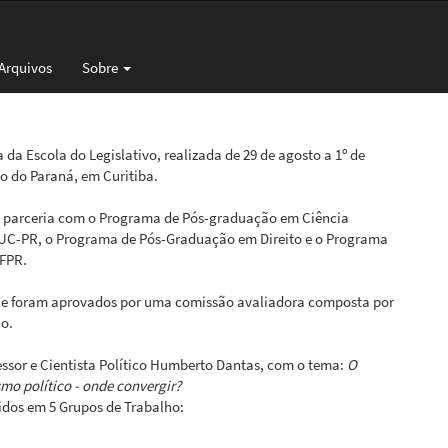
Arquivos
Sobre
da Escola do Legislativo, realizada de 29 de agosto a 1º de
o do Paraná, em Curitiba.
em parceria com o Programa de Pós-graduação em Ciência
PUC-PR, o Programa de Pós-Graduação em Direito e o Programa
UFPR.
ue foram aprovados por uma comissão avaliadora composta por
ão.
ssor e Cientista Político Humberto Dantas, com o tema:
O
mo político - onde convergir?
idos em 5 Grupos de Trabalho: