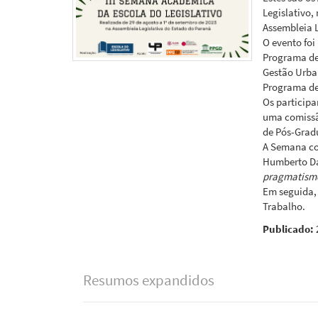
Legislativo,
Assembleia L
O evento foi
Programa de
Gestão Urba
Programa de
Os particip
uma comissã
de Pós-Grad
A Semana con
Humberto Da
pragmatismo 
Em seguida, 
Trabalho.
Publicado:
Resumos expandidos