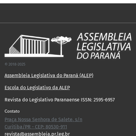
© 2018-2025
Assembleia Legislativa do Paraná (ALEP)
Escola do Legislativo da ALEP
Revista do Legislativo Paranaense ISSN: 2595-6957
Contato
Praça Nossa Senhora de Salete, s/n
Curitiba/PR - CEP: 80530-911
revista@assembleia.pr.leg.br