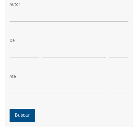
Autor
De
Até
Buscar