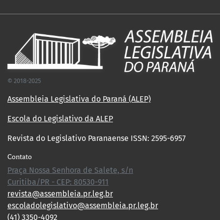
© 2018-2025
Assembleia Legislativa do Paraná (ALEP)
Escola do Legislativo da ALEP
Revista do Legislativo Paranaense ISSN: 2595-6957
Contato
Praça Nossa Senhora de Salete, s/n
Curitiba/PR - CEP: 80530-911
revista@assembleia.pr.leg.br
escoladolegislativo@assembleia.pr.leg.br
(41) 3350-4092