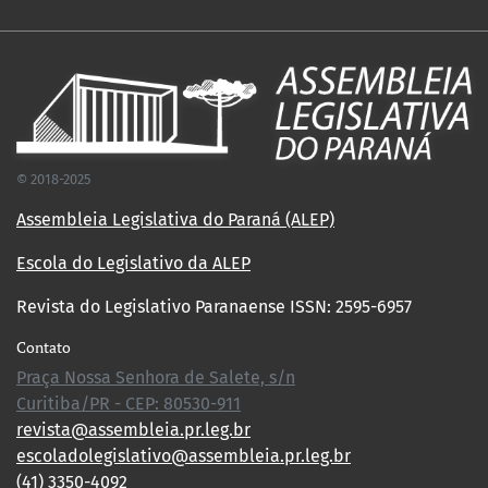
© 2018-2025
Assembleia Legislativa do Paraná (ALEP)
Escola do Legislativo da ALEP
Revista do Legislativo Paranaense ISSN: 2595-6957
Contato
Praça Nossa Senhora de Salete, s/n
Curitiba/PR - CEP: 80530-911
revista@assembleia.pr.leg.br
escoladolegislativo@assembleia.pr.leg.br
(41) 3350-4092