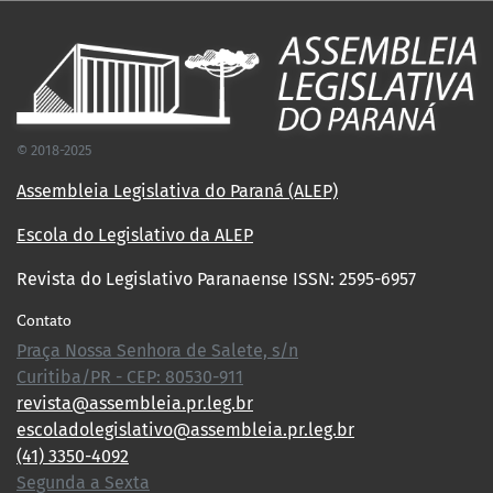
© 2018-2025
Assembleia Legislativa do Paraná (ALEP)
Escola do Legislativo da ALEP
Revista do Legislativo Paranaense ISSN: 2595-6957
Contato
Praça Nossa Senhora de Salete, s/n
Curitiba/PR - CEP: 80530-911
revista@assembleia.pr.leg.br
escoladolegislativo@assembleia.pr.leg.br
(41) 3350-4092
Segunda a Sexta